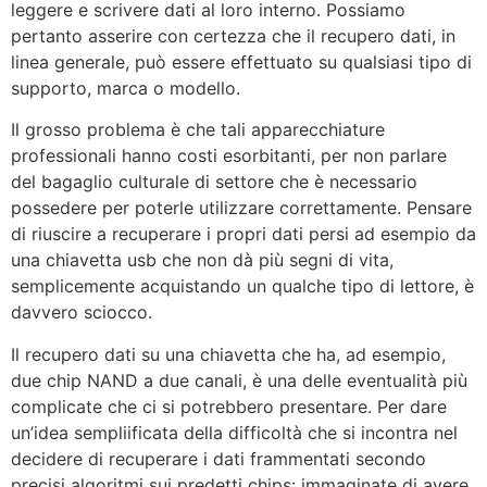
leggere e scrivere dati al loro interno. Possiamo
pertanto asserire con certezza che il recupero dati, in
linea generale, può essere effettuato su qualsiasi tipo di
supporto, marca o modello.
Il grosso problema è che tali apparecchiature
professionali hanno costi esorbitanti, per non parlare
del bagaglio culturale di settore che è necessario
possedere per poterle utilizzare correttamente. Pensare
di riuscire a recuperare i propri dati persi ad esempio da
una chiavetta usb che non dà più segni di vita,
semplicemente acquistando un qualche tipo di lettore, è
davvero sciocco.
Il recupero dati su una chiavetta che ha, ad esempio,
due chip NAND a due canali, è una delle eventualità più
complicate che ci si potrebbero presentare. Per dare
un’idea sempliificata della difficoltà che si incontra nel
decidere di recuperare i dati frammentati secondo
precisi algoritmi sui predetti chips: immaginate di avere