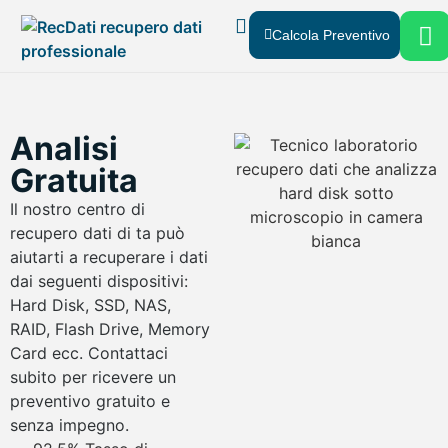
Calcola Preventivo
Recupero Dati
Chi Siamo
Dove Siamo
Analisi
Gratuita
Il nostro centro di
recupero dati di ta può
aiutarti a recuperare i dati
dai seguenti dispositivi:
Hard Disk, SSD, NAS,
RAID, Flash Drive, Memory
Card ecc. Contattaci
subito per ricevere un
preventivo gratuito e
senza impegno.