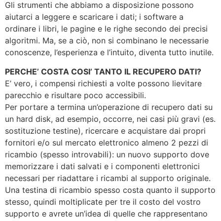
Gli strumenti che abbiamo a disposizione possono
aiutarci a leggere e scaricare i dati; i software a
ordinare i libri, le pagine e le righe secondo dei precisi
algoritmi. Ma, se a ciò, non si combinano le necessarie
conoscenze, l’esperienza e l’intuito, diventa tutto inutile.
PERCHE’ COSTA COSI’ TANTO IL RECUPERO DATI?
E’ vero, i compensi richiesti a volte possono lievitare
parecchio e risultare poco accessibili.
Per portare a termina un’operazione di recupero dati su
un hard disk, ad esempio, occorre, nei casi più gravi (es.
sostituzione testine), ricercare e acquistare dai propri
fornitori e/o sul mercato elettronico almeno 2 pezzi di
ricambio (spesso introvabili): un nuovo supporto dove
memorizzare i dati salvati e i componenti elettronici
necessari per riadattare i ricambi al supporto originale.
Una testina di ricambio spesso costa quanto il supporto
stesso, quindi moltiplicate per tre il costo del vostro
supporto e avrete un’idea di quelle che rappresentano