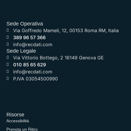
Sede Operativa
Via Goffredo Mameli, 12, 00153 Roma RM, Italia
389 96 57 366
info@recdati.com
Sede Legale
Via Vittorio Bottego, 2 16149 Genova GE
010 85 65 629
info@recdati.com
P.IVA 03054500990
Risorse
Accessibilità
Prenota un Ritiro