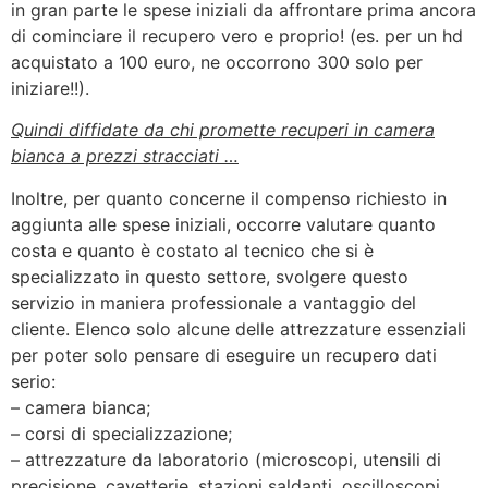
in gran parte le spese iniziali da affrontare prima ancora
di cominciare il recupero vero e proprio! (es. per un hd
acquistato a 100 euro, ne occorrono 300 solo per
iniziare!!).
Quindi diffidate da chi promette recuperi in camera
bianca a prezzi stracciati …
Inoltre, per quanto concerne il compenso richiesto in
aggiunta alle spese iniziali, occorre valutare quanto
costa e quanto è costato al tecnico che si è
specializzato in questo settore, svolgere questo
servizio in maniera professionale a vantaggio del
cliente. Elenco solo alcune delle attrezzature essenziali
per poter solo pensare di eseguire un recupero dati
serio:
– camera bianca;
– corsi di specializzazione;
– attrezzature da laboratorio (microscopi, utensili di
precisione, cavetterie, stazioni saldanti, oscilloscopi,