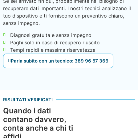
Se sei arrivato fin qui, probabilmente hai bisogno di
recuperare dati importanti. I nostri tecnici analizzano il
tuo dispositivo e ti forniscono un preventivo chiaro,
senza impegno.
Diagnosi gratuita e senza impegno
Paghi solo in caso di recupero riuscito
Tempi rapidi e massima riservatezza
Parla subito con un tecnico: 389 96 57 366
RISULTATI VERIFICATI
Quando i dati
contano davvero,
conta anche a chi ti
affidi