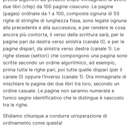
due libri (chip) da 100 pagine ciascuno. Le pagine
(pages) ordinate da 1 a 100, composte ognuna di 50
righe di stringhe di lunghezza fissa, sono legate ognuna
alla precedente e alla successiva, e per rendere le cosa
ancora più contorta, il verso della scrittura sarà, per le
pagine pari da destra verso sinistra (canale 0), e per le
pagine dispari, da sinistra verso destra (canale 1). Le
righe stesse (settori) che compongono una pagina sono
scritte secondo un ordine algoritmico, ad esempio,
prima tutte le righe pari, poi tutte quelle dispari (per il
canale 0) oppure l’inverso (canale 1). Ora immaginate di
mischiare le pagine dei due libri tra loro, secondo un
ordine casuale. Le pagine non saranno numerate e
l’unico segno identificativo che le distingue è nascosto
tra le righe.
Sfidiamo chiunque a condurre un’operazione di
ordinamento come questa!