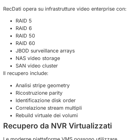
RecDati opera su infrastrutture video enterprise con:
RAID 5
RAID 6
RAID 50
RAID 60
JBOD surveillance arrays
NAS video storage
SAN video cluster
Il recupero include:
Analisi stripe geometry
Ricostruzione parity
Identificazione disk order
Correlazione stream multipli
Rebuild virtuale dei volumi
Recupero da NVR Virtualizzati
Le moderne piattaforme VMS possono utilizzare