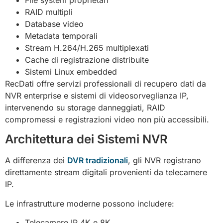
RAID multipli
Database video
Metadata temporali
Stream H.264/H.265 multiplexati
Cache di registrazione distribuite
Sistemi Linux embedded
RecDati offre servizi professionali di recupero dati da
NVR enterprise e sistemi di videosorveglianza IP,
intervenendo su storage danneggiati, RAID
compromessi e registrazioni video non più accessibili.
Architettura dei Sistemi NVR
A differenza dei
DVR tradizionali
, gli NVR registrano
direttamente stream digitali provenienti da telecamere
IP.
Le infrastrutture moderne possono includere:
Telecamere IP 4K e 8K