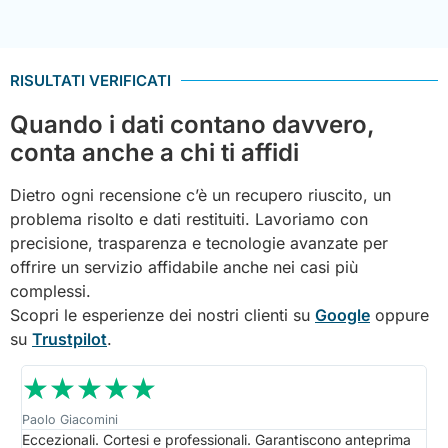
RISULTATI VERIFICATI
Quando i dati contano davvero,
conta anche a chi ti affidi
Dietro ogni recensione c’è un recupero riuscito, un
problema risolto e dati restituiti. Lavoriamo con
precisione, trasparenza e tecnologie avanzate per
offrire un servizio affidabile anche nei casi più
complessi.
Scopri le esperienze dei nostri clienti su
Google
oppure
su
Trustpilot
.
☆
☆
☆
☆
☆
Paolo Giacomini
Van
Eccezionali. Cortesi e professionali. Garantiscono anteprima
Sup