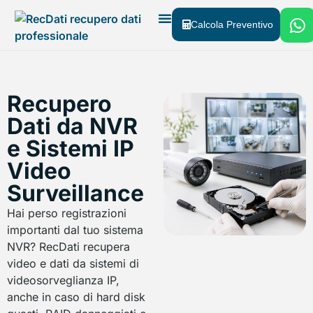
Calcola Preventivo
Recupero Dati
Chi Siamo
Dove Siamo
Recupero
Dati da NVR
e Sistemi IP
Video
Surveillance
Hai perso registrazioni
importanti dal tuo sistema
NVR? RecDati recupera
video e dati da sistemi di
videosorveglianza IP,
anche in caso di hard disk