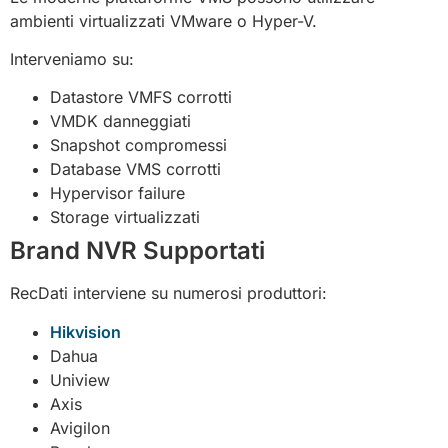
ambienti virtualizzati VMware o Hyper-V.
Interveniamo su:
Datastore VMFS corrotti
VMDK danneggiati
Snapshot compromessi
Database VMS corrotti
Hypervisor failure
Storage virtualizzati
Brand NVR Supportati
RecDati interviene su numerosi produttori:
Hikvision
Dahua
Uniview
Axis
Avigilon