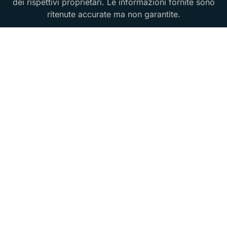
dei rispettivi proprietari. Le informazioni fornite sono
ritenute accurate ma non garantite.