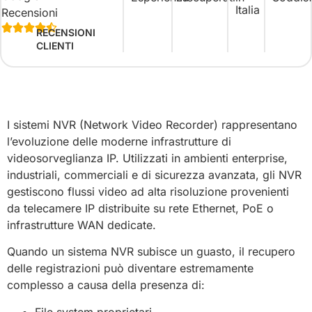
Italia





RECENSIONI
CLIENTI
I sistemi NVR (Network Video Recorder) rappresentano
l’evoluzione delle moderne infrastrutture di
videosorveglianza IP. Utilizzati in ambienti enterprise,
industriali, commerciali e di sicurezza avanzata, gli NVR
gestiscono flussi video ad alta risoluzione provenienti
da telecamere IP distribuite su rete Ethernet, PoE o
infrastrutture WAN dedicate.
Quando un sistema NVR subisce un guasto, il recupero
delle registrazioni può diventare estremamente
complesso a causa della presenza di:
File system proprietari