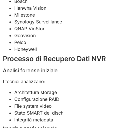
Bosch
Hanwha Vision
Milestone
Synology Surveillance
QNAP VioStor
Geovision
Pelco
Honeywell
Processo di Recupero Dati NVR
Analisi forense iniziale
I tecnici analizzano:
Architettura storage
Configurazione RAID
File system video
Stato SMART dei dischi
Integrità metadata