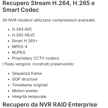
Recupero Stream H.264, H.265 e
Smart Codec
Gli NVR moderni utilizzano compressioni avanzate:
H.264 AVC
H.265 HEVC
Smart H.265+
MPEG-4
MJPEG
Proprietary CCTV codecs
I flussi vengono ricostruiti preservando:
Sequenza frame
GOP structure
Timestamp originali
Motion events
Integrità temporale
Recupero da NVR RAID Enterprise