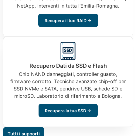
NetApp. Interventi in tutta l’Emilia-Romagna.
Recupera il tuo RAID →
Recupero Dati da SSD e Flash
Chip NAND danneggiati, controller guasto,
firmware corrotto. Tecniche avanzate chip-off per
SSD NVMe e SATA, pendrive USB, schede SD e
microSD. Laboratorio di riferimento a Bologna.
Recupera la tua SSD →
Tutti i supporti