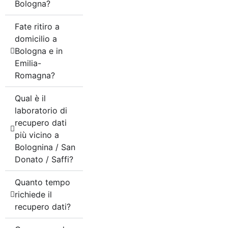
Bologna?
Fate ritiro a
domicilio a
Bologna e in
Emilia-
Romagna?
Qual è il
laboratorio di
recupero dati
più vicino a
Bolognina / San
Donato / Saffi?
Quanto tempo
richiede il
recupero dati?