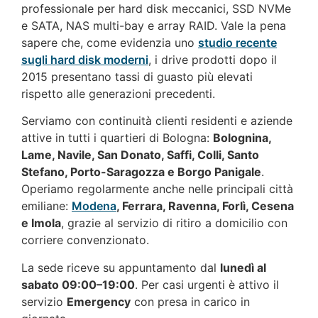
professionale per hard disk meccanici, SSD NVMe
e SATA, NAS multi-bay e array RAID. Vale la pena
sapere che, come evidenzia uno
studio recente
sugli hard disk moderni
, i drive prodotti dopo il
2015 presentano tassi di guasto più elevati
rispetto alle generazioni precedenti.
Serviamo con continuità clienti residenti e aziende
attive in tutti i quartieri di Bologna:
Bolognina,
Lame, Navile, San Donato, Saffi, Colli, Santo
Stefano, Porto-Saragozza e Borgo Panigale
.
Operiamo regolarmente anche nelle principali città
emiliane:
Modena
, Ferrara, Ravenna, Forlì, Cesena
e Imola
, grazie al servizio di ritiro a domicilio con
corriere convenzionato.
La sede riceve su appuntamento dal
lunedì al
sabato 09:00–19:00
. Per casi urgenti è attivo il
servizio
Emergency
con presa in carico in