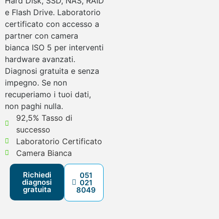
Hard Disk, SSD, NAS, RAID
e Flash Drive. Laboratorio
certificato con accesso a
partner con camera
bianca ISO 5 per interventi
hardware avanzati.
Diagnosi gratuita e senza
impegno. Se non
recuperiamo i tuoi dati,
non paghi nulla.
92,5% Tasso di
successo
Laboratorio Certificato
Camera Bianca
Richiedi
051
diagnosi
021
gratuita
8049