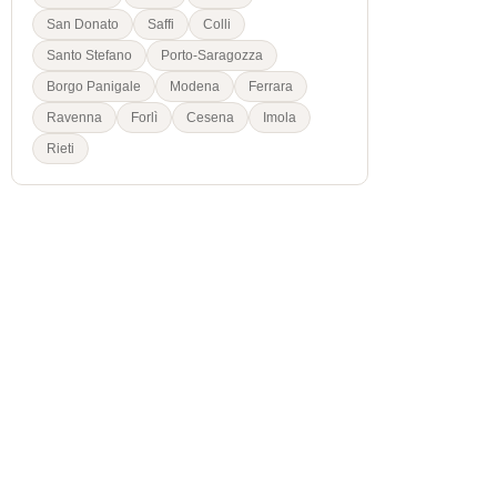
San Donato
Saffi
Colli
Santo Stefano
Porto-Saragozza
Borgo Panigale
Modena
Ferrara
Ravenna
Forlì
Cesena
Imola
Rieti