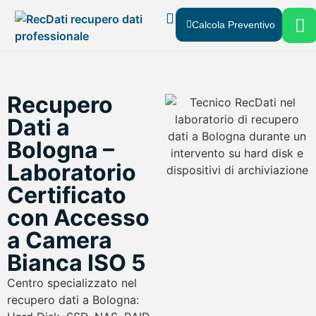
Calcola Preventivo
Recupero Dati
Chi Siamo
Dove Siamo
Recupero
Dati a
Bologna –
Laboratorio
Certificato
con Accesso
a Camera
Bianca ISO 5
Centro specializzato nel
recupero dati a Bologna: