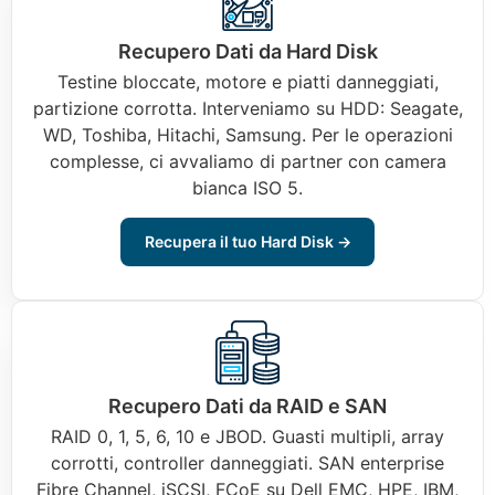
Recupero Dati da Hard Disk
Testine bloccate, motore e piatti danneggiati,
partizione corrotta. Interveniamo su HDD: Seagate,
WD, Toshiba, Hitachi, Samsung. Per le operazioni
complesse, ci avvaliamo di partner con camera
bianca ISO 5.
Recupera il tuo Hard Disk →
Recupero Dati da RAID e SAN
RAID 0, 1, 5, 6, 10 e JBOD. Guasti multipli, array
corrotti, controller danneggiati. SAN enterprise
Fibre Channel, iSCSI, FCoE su Dell EMC, HPE, IBM,