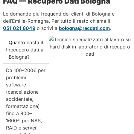
FAQ — Recupero Dati Bologna
Le domande più frequenti dei clienti di Bologna e
dell’Emilia-Romagna. Per tutto il resto chiama il
051 021 8049
o scrivi a
bologna@recdati.com
.
Quanto costa il
recupero dati a
Bologna?
Da 100–200€ per
problemi
software
(cancellazione
accidentale,
formattazione)
fino a 800–
1600€ per NAS,
RAID e server