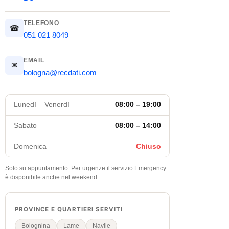
TELEFONO
☎
051 021 8049
EMAIL
✉
bologna@recdati.com
Lunedì – Venerdì
08:00 – 19:00
Sabato
08:00 – 14:00
Domenica
Chiuso
Solo su appuntamento. Per urgenze il servizio Emergency
è disponibile anche nel weekend.
PROVINCE E QUARTIERI SERVITI
Bolognina
Lame
Navile