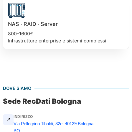
NAS · RAID · Server
800–1600€
Infrastrutture enterprise e sistemi complessi
DOVE SIAMO
Sede RecDati Bologna
INDIRIZZO
📍
Via Pellegrino Tibaldi, 32e, 40129 Bologna
BO