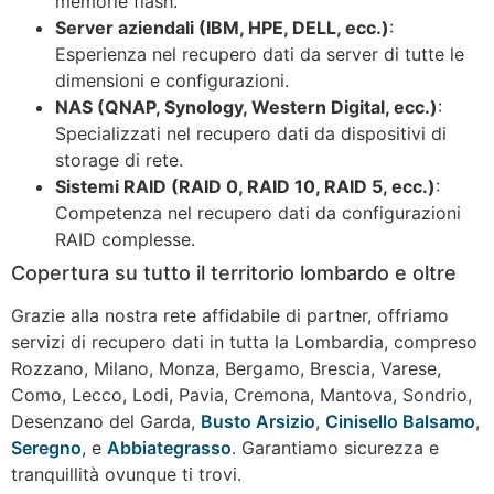
memorie flash.
Server aziendali (IBM, HPE, DELL, ecc.)
:
Esperienza nel recupero dati da server di tutte le
dimensioni e configurazioni.
NAS (QNAP, Synology, Western Digital, ecc.)
:
Specializzati nel recupero dati da dispositivi di
storage di rete.
Sistemi RAID (RAID 0, RAID 10, RAID 5, ecc.)
:
Competenza nel recupero dati da configurazioni
RAID complesse.
Copertura su tutto il territorio lombardo e oltre
Grazie alla nostra rete affidabile di partner, offriamo
servizi di recupero dati in tutta la Lombardia, compreso
Rozzano, Milano, Monza, Bergamo, Brescia, Varese,
Como, Lecco, Lodi, Pavia, Cremona, Mantova, Sondrio,
Desenzano del Garda,
Busto Arsizio
,
Cinisello Balsamo
,
Seregno
, e
Abbiategrasso
. Garantiamo sicurezza e
tranquillità ovunque ti trovi.