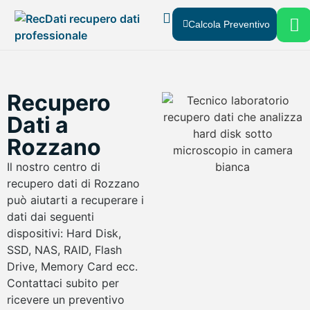
Calcola Preventivo
Recupero Dati
Chi Siamo
Dove Siamo
Recupero
Dati a
Rozzano
Il nostro centro di
recupero dati di Rozzano
può aiutarti a recuperare i
dati dai seguenti
dispositivi: Hard Disk,
SSD, NAS, RAID, Flash
Drive, Memory Card ecc.
Contattaci subito per
ricevere un preventivo