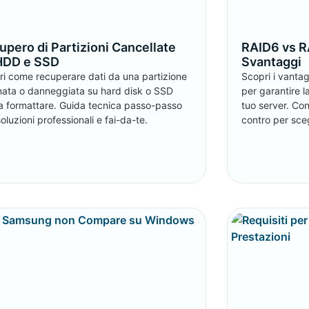
upero di Partizioni Cancellate
RAID6 vs R
HDD e SSD
Svantaggi
ri come recuperare dati da una partizione
Scopri i vantag
inata o danneggiata su hard disk o SSD
per garantire l
a formattare. Guida tecnica passo-passo
tuo server. Conf
oluzioni professionali e fai-da-te.
contro per sceg