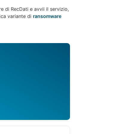
di RecDati e avvii il servizio,
fica variante di
ransomware