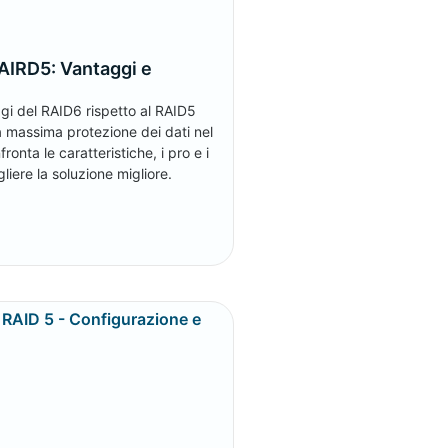
AIRD5: Vantaggi e
gi del RAID6 rispetto al RAID5
a massima protezione dei dati nel
ronta le caratteristiche, i pro e i
liere la soluzione migliore.