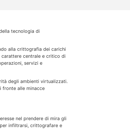
ella tecnologia di
 alla crittografia dei carichi
l carattere centrale e critico di
perazioni, servizi e
tà degli ambienti virtualizzati.
i fronte alle minacce
eresse nel prendere di mira gli
r infiltrarsi, crittografare e