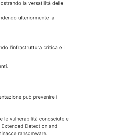
trando la versatilità delle
pandendo ulteriormente la
 l’infrastruttura critica e i
nti.
mentazione può prevenire il
 le vulnerabilità conosciute e
), Extended Detection and
 minacce ransomware.