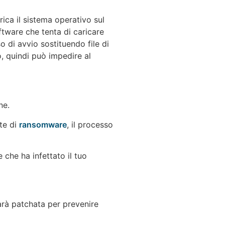
rica il sistema operativo sul
oftware che tenta di caricare
 di avvio sostituendo file di
o, quindi può impedire al
ne.
nte di
ransomware
, il processo
 che ha infettato il tuo
sarà patchata per prevenire