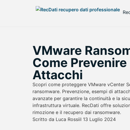
Rec
VMware Ransom
Come Prevenire 
Attacchi
Scopri come proteggere VMware vCenter Se
ransomware. Prevenzione, esempi di attacchi
avanzate per garantire la continuità e la sic
infrastruttura virtuale. RecDati offre soluzion
rimozione e il recupero dai ransomware.
Scritto da
Luca Rossi
il
13 Luglio 2024