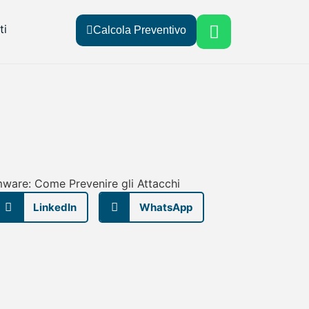
ti
Calcola Preventivo
LinkedIn
WhatsApp