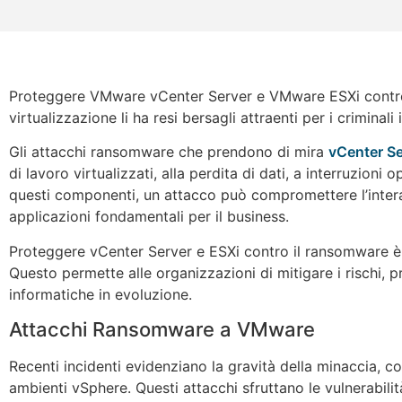
Proteggere VMware vCenter Server e VMware ESXi contro i
virtualizzazione li ha resi bersagli attraenti per i criminal
Gli attacchi ransomware che prendono di mira
vCenter Se
di lavoro virtualizzati, alla perdita di dati, a interruzioni 
questi componenti, un attacco può compromettere l’intera i
applicazioni fondamentali per il business.
Proteggere vCenter Server e ESXi contro il ransomware è ess
Questo permette alle organizzazioni di mitigare i rischi, p
informatiche in evoluzione.
Attacchi Ransomware a VMware
Recenti incidenti evidenziano la gravità della minaccia, 
ambienti vSphere. Questi attacchi sfruttano le vulnerabilità