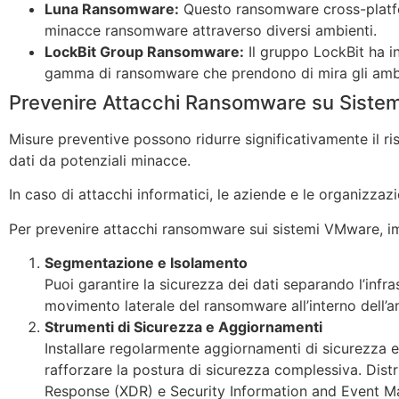
Luna Ransomware:
Questo ransomware cross-platfor
minacce ransomware attraverso diversi ambienti.
LockBit Group Ransomware:
Il gruppo LockBit ha in
gamma di ransomware che prendono di mira gli amb
Prevenire Attacchi Ransomware su Siste
Misure preventive possono ridurre significativamente il ri
dati da potenziali minacce.
In caso di attacchi informatici, le aziende e le organizzazi
Per prevenire attacchi ransomware sui sistemi VMware, i
Segmentazione e Isolamento
Puoi garantire la sicurezza dei dati separando l’infra
movimento laterale del ransomware all’interno dell’a
Strumenti di Sicurezza e Aggiornamenti
Installare regolarmente aggiornamenti di sicurezza e
rafforzare la postura di sicurezza complessiva. Dis
Response (XDR) e Security Information and Event Ma