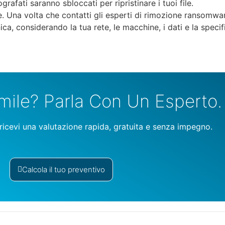
grafati saranno sbloccati per ripristinare i tuoi file.
Una volta che contatti gli esperti di rimozione ransomware 
ica, considerando la tua rete, le macchine, i dati e la speci
mile? Parla Con Un Esperto.
 ricevi una valutazione rapida, gratuita e senza impegno.
Calcola il tuo preventivo