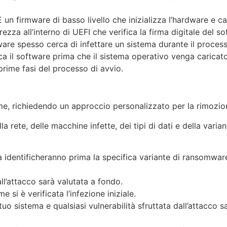
 un firmware di basso livello che inizializza l’hardware e ca
zza all’interno di UEFI che verifica la firma digitale del s
re spesso cerca di infettare un sistema durante il processo
ica il software prima che il sistema operativo venga caricat
rime fasi del processo di avvio.
me, richiedendo un approccio personalizzato per la rimozio
 rete, delle macchine infette, dei tipi di dati e della varia
za identificheranno prima la specifica variante di ransomware
ll’attacco sarà valutata a fondo.
si è verificata l’infezione iniziale.
o sistema e qualsiasi vulnerabilità sfruttata dall’attacco 