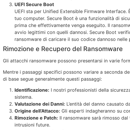
UEFI Secure Boot
UEFI sta per Unified Extensible Firmware Interface. È
tuo computer. Secure Boot è una funzionalità di sicure
prima che effettivamente venga eseguito. Il ransomwa
avvio legittimi con quelli dannosi. Secure Boot verif
ransomware di caricare il suo codice dannoso nelle p
Rimozione e Recupero del Ransomware
Gli attacchi ransomware possono presentarsi in varie for
Mentre i passaggi specifici possono variare a seconda della
di base segue generalmente questi passaggi:
Identificazione:
I nostri professionisti della sicurez
sistema.
Valutazione dei Danni:
L’entità del danno causato da
Origine dell’Attacco:
Gli esperti indagheranno su come 
Rimozione e Patch:
Il ransomware sarà rimosso dal tu
intrusioni future.