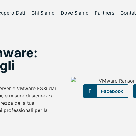
upero Dati
Chi Siamo
Dove Siamo
Partners
Contat
ware:
gli
rver e VMware ESXi dai
Facebook
, e misure di sicurezza
urezza della tua
i professionali per la