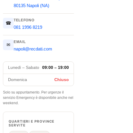
80135 Napoli (NA)
TELEFONO
☎
081 1996 8219
EMAIL
✉
napoli@recdati.com
Lunedì – Sabato
09:00 – 19:00
Domenica
Chiuso
Solo su appuntamento. Per urgenze il
servizio Emergency è disponibile anche nel
weekend.
QUARTIERI E PROVINCE
SERVITE