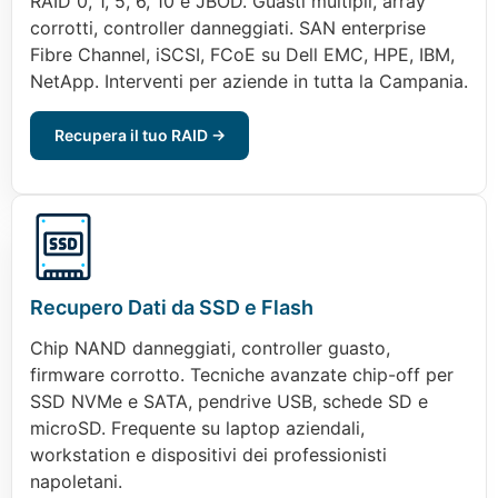
RAID 0, 1, 5, 6, 10 e JBOD. Guasti multipli, array
corrotti, controller danneggiati. SAN enterprise
Fibre Channel, iSCSI, FCoE su Dell EMC, HPE, IBM,
NetApp. Interventi per aziende in tutta la Campania.
Recupera il tuo RAID →
Recupero Dati da SSD e Flash
Chip NAND danneggiati, controller guasto,
firmware corrotto. Tecniche avanzate chip-off per
SSD NVMe e SATA, pendrive USB, schede SD e
microSD. Frequente su laptop aziendali,
workstation e dispositivi dei professionisti
napoletani.