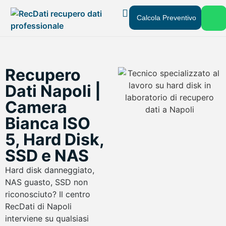
Calcola Preventivo
Recupero Dati
Chi Siamo
Dove Siamo
Recupero
Dati Napoli |
Camera
Bianca ISO
5, Hard Disk,
SSD e NAS
Hard disk danneggiato,
NAS guasto, SSD non
riconosciuto? Il centro
RecDati di Napoli
interviene su qualsiasi