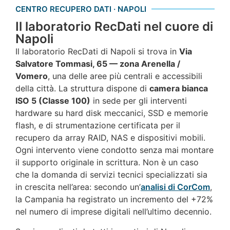
CENTRO RECUPERO DATI · NAPOLI
Il laboratorio RecDati nel cuore di
Napoli
Il laboratorio RecDati di Napoli si trova in
Via
Salvatore Tommasi, 65 — zona Arenella /
Vomero
, una delle aree più centrali e accessibili
della città. La struttura dispone di
camera bianca
ISO 5 (Classe 100)
in sede per gli interventi
hardware su hard disk meccanici, SSD e memorie
flash, e di strumentazione certificata per il
recupero da array RAID, NAS e dispositivi mobili.
Ogni intervento viene condotto senza mai montare
il supporto originale in scrittura. Non è un caso
che la domanda di servizi tecnici specializzati sia
in crescita nell’area: secondo un’
analisi di CorCom
,
la Campania ha registrato un incremento del +72%
nel numero di imprese digitali nell’ultimo decennio.