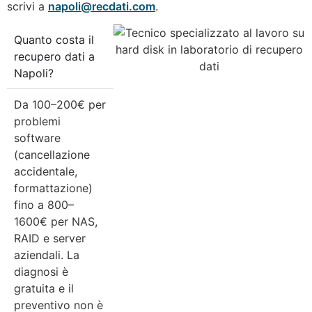
scrivi a
napoli@recdati.com
.
Quanto costa il
recupero dati a
Napoli?
Da 100–200€ per
problemi
software
(cancellazione
accidentale,
formattazione)
fino a 800–
1600€ per NAS,
RAID e server
aziendali. La
diagnosi è
gratuita e il
preventivo non è