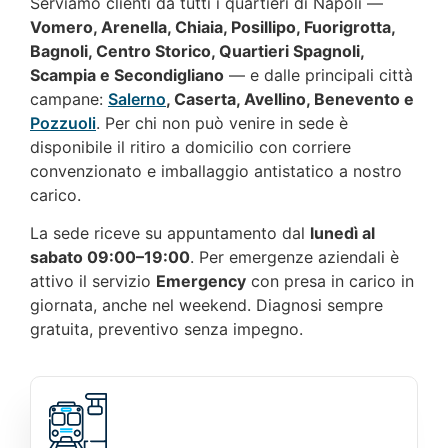
Serviamo clienti da tutti i quartieri di Napoli —
Vomero, Arenella, Chiaia, Posillipo, Fuorigrotta,
Bagnoli, Centro Storico, Quartieri Spagnoli,
Scampia e Secondigliano
— e dalle principali città
campane:
Salerno
, Caserta, Avellino, Benevento e
Pozzuoli
. Per chi non può venire in sede è
disponibile il ritiro a domicilio con corriere
convenzionato e imballaggio antistatico a nostro
carico.
La sede riceve su appuntamento dal
lunedì al
sabato 09:00–19:00
. Per emergenze aziendali è
attivo il servizio
Emergency
con presa in carico in
giornata, anche nel weekend. Diagnosi sempre
gratuita, preventivo senza impegno.