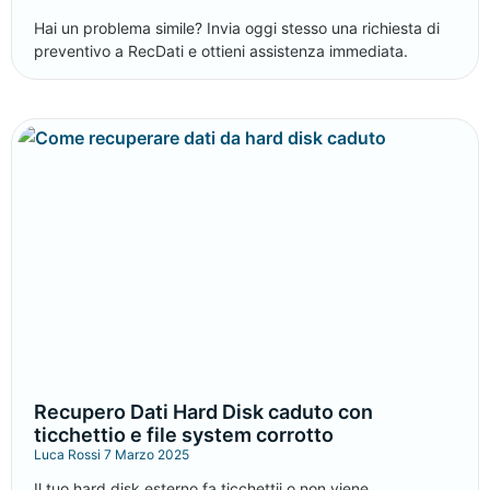
Hai un problema simile? Invia oggi stesso una richiesta di
preventivo a RecDati e ottieni assistenza immediata.
Recupero Dati Hard Disk caduto con
ticchettio e file system corrotto
Luca Rossi
7 Marzo 2025
Il tuo hard disk esterno fa ticchettii o non viene