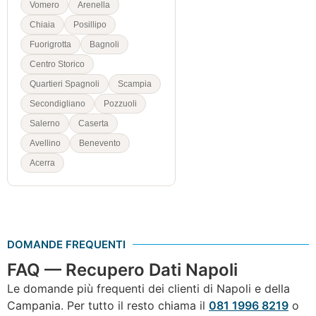
Vomero
Arenella
Chiaia
Posillipo
Fuorigrotta
Bagnoli
Centro Storico
Quartieri Spagnoli
Scampia
Secondigliano
Pozzuoli
Salerno
Caserta
Avellino
Benevento
Acerra
DOMANDE FREQUENTI
FAQ — Recupero Dati Napoli
Le domande più frequenti dei clienti di Napoli e della
Campania. Per tutto il resto chiama il
081 1996 8219
o