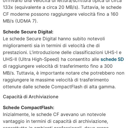
offrivano una velocità di lettura/scrittura tipica di circa
133x (equivalente a circa 20 MB/s). Tuttavia, le schede
CF moderne possono raggiungere velocità fino a 160
MB/s (UDMA 7).
Schede Secure Digital:
Le schede Secure Digital hanno subito notevoli
miglioramenti sia in termini di velocità che di
prestazioni. L’introduzione delle classificazioni UHS-I e
UHS-II (Ultra High-Speed) ha consentito alle
schede SD
di raggiungere velocità di trasferimento fino a 300
MB/s. Tuttavia, è importante notare che potrebbero non
raggiungere le massime velocità di trasferimento
ottenute dalle schede CompactFlash di alta gamma.
Capacità di Archiviazione
Schede CompactFlash:
Inizialmente, le schede CF avevano un notevole
vantaggio in termini di capacità di archiviazione,