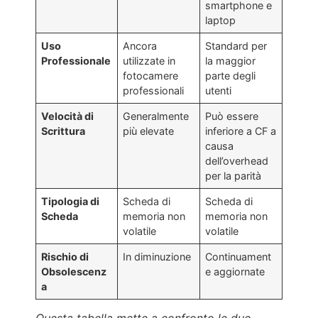
smartphone e
laptop
Uso
Ancora
Standard per
Professionale
utilizzate in
la maggior
fotocamere
parte degli
professionali
utenti
Velocità di
Generalmente
Può essere
Scrittura
più elevate
inferiore a CF a
causa
dell’overhead
per la parità
Tipologia di
Scheda di
Scheda di
Scheda
memoria non
memoria non
volatile
volatile
Rischio di
In diminuzione
Continuament
Obsolescenz
e aggiornate
a