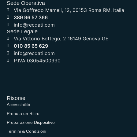
Sede Operativa
Via Goffredo Mameli, 12, 00153 Roma RM, Italia
389 96 57 366
info@recdati.com
Sede Legale
Via Vittorio Bottego, 2 16149 Genova GE
010 85 65 629
info@recdati.com
P.IVA 03054500990
Risorse
Accessibilità
Prenota un Ritiro
Preparazione Dispositivo
Termini & Condizioni