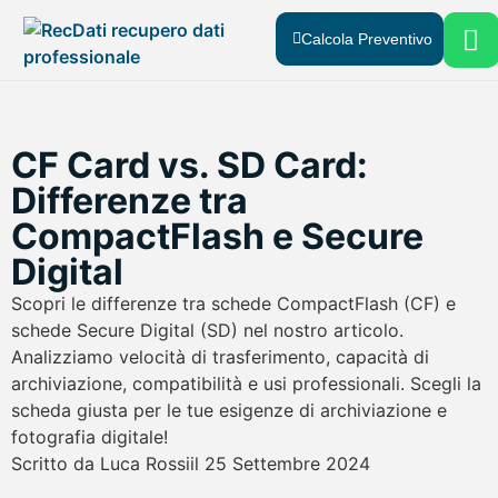
Calcola Preventivo
Recupero Dati
Chi Siamo
Dove Siamo
CF Card vs. SD Card:
Differenze tra
CompactFlash e Secure
Digital
Scopri le differenze tra schede CompactFlash (CF) e
schede Secure Digital (SD) nel nostro articolo.
Analizziamo velocità di trasferimento, capacità di
archiviazione, compatibilità e usi professionali. Scegli la
scheda giusta per le tue esigenze di archiviazione e
fotografia digitale!
Scritto da
Luca Rossi
il
25 Settembre 2024