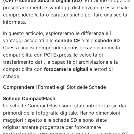
(CF)
e
schede Secure Digital (SD)
. Entrambe le opzioni
presentano meriti e svantaggi distintivi, ed è essenziale
comprendere le loro caratteristiche per fare una scelta
informata.
In questo articolo, esploreremo le differenze e i
vantaggi associati alle
schede CF
e alle
schede SD
.
Questa analisi comprenderà considerazioni come la
compatibilità con PCI Express, le velocità di
trasferimento dati, la capacità di archiviazione e la
compatibilità con
fotocamere digitali
e lettori di
schede.
Comprendere i Formati e gli Slot delle Schede
Schede CompactFlash:
Le schede CompactFlash sono state introdotte sin dai
primordi della fotografia digitale. Hanno dimensioni
maggiori rispetto alle schede SD e sono state
originariamente progettate per fotocamere