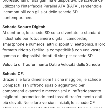
professionali di alta gamma e dispositivi. Le schede CF
utilizzano l’interfaccia Parallel ATA (PATA), rendendole
incompatibili con gli slot delle schede SD
contemporanee.
Schede Secure Digital:
Al contrario, le schede SD sono diventate lo standard
industriale per fotocamere digitali, camcorder,
smartphone e numerosi altri dispositivi elettronici. Il loro
formato ridotto facilita la compatibilità con una vasta
gamma di dispositivi dotati di slot per schede SD.
Velocità di Trasferimento Dati e Velocità delle Schede
Schede CF:
Grazie alle loro dimensioni fisiche maggiori, le schede
CompactFlash offrono spazio aggiuntivo per
componenti avanzati e meccanismi di raffreddamento
migliorati, permettendo così tassi di trasferimento dati
più elevati. Nelle loro versioni iniziali, le schede CF