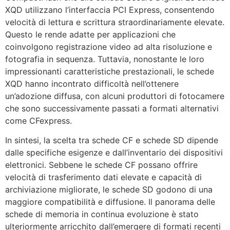
XQD utilizzano l’interfaccia PCI Express, consentendo
velocità di lettura e scrittura straordinariamente elevate.
Questo le rende adatte per applicazioni che
coinvolgono registrazione video ad alta risoluzione e
fotografia in sequenza. Tuttavia, nonostante le loro
impressionanti caratteristiche prestazionali, le schede
XQD hanno incontrato difficoltà nell’ottenere
un’adozione diffusa, con alcuni produttori di fotocamere
che sono successivamente passati a formati alternativi
come CFexpress.
In sintesi, la scelta tra schede CF e schede SD dipende
dalle specifiche esigenze e dall’inventario dei dispositivi
elettronici. Sebbene le schede CF possano offrire
velocità di trasferimento dati elevate e capacità di
archiviazione migliorate, le schede SD godono di una
maggiore compatibilità e diffusione. Il panorama delle
schede di memoria in continua evoluzione è stato
ulteriormente arricchito dall’emergere di formati recenti